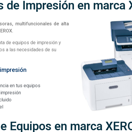
s de Impresión en marca
ras, multifuncionales de alta
XEROX.
ta de equipos de impresión y
dos a las necesidades de su
 impresión
ncia en tus equipos
 impresión
cluido
el
de Equipos en marca XER