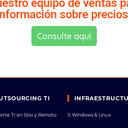
estro equipo de ventas 
información sobre precios
Consulte aquí
UTSOURCING TI
INFRAESTRUCT
porte TI en Sitio y Remoto
1) Windows & Linux