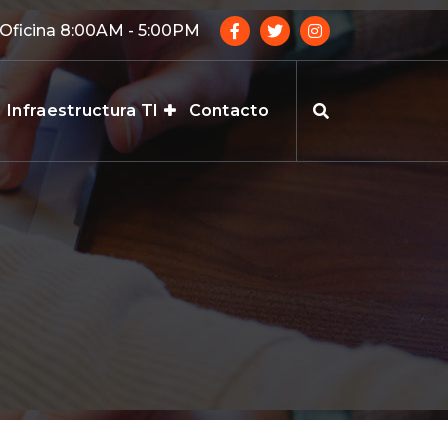
 Oficina 8:00AM - 5:00PM
Infraestructura TI
Contacto
os informáticos, Soporte técnico, Alquiler de impresoras, Mantenimientos Impreso