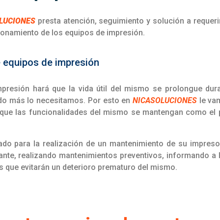
LUCIONES
presta atención, seguimiento y solución a requer
cionamiento de los equipos de impresión.
 equipos de impresión
presión hará que la vida útil del mismo se prolongue du
do más lo necesitamos. Por esto en
NICASOLUCIONES
le va
que las funcionalidades del mismo se mantengan como el p
cado para la realización de un mantenimiento de su impreso
cante, realizando mantenimientos preventivos, informando a
s que evitarán un deterioro prematuro del mismo.