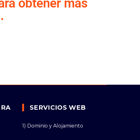
para obtener más
.
URA
SERVICIOS WEB
1) Dominio y Alojamiento