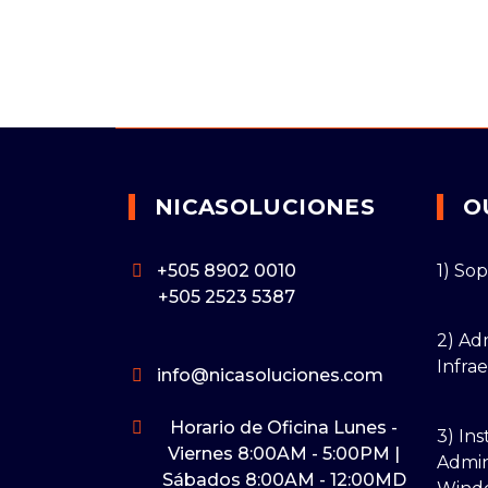
NICASOLUCIONES
O
+505 8902 0010
1) So
+505 2523 5387
2) Ad
Infra
info@nicasoluciones.com
Horario de Oficina Lunes -
3) Ins
Viernes 8:00AM - 5:00PM |
Admin
Sábados 8:00AM - 12:00MD